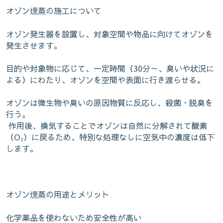
オゾン燻蒸の施工について
オゾン発生器を設置し、対象空間や物品に向けてオゾンを
発生させます。
目的や対象物に応じて、一定時間（30分～、臭いや状況に
よる）にわたり、オゾンを空間や表面に行き渡らせる。
オゾンは微生物や臭いの原因物質に反応し、殺菌・脱臭を
行う。
作用後、換気することでオゾンは自然に分解されて酸素
（O₂）に戻るため、特別な処理なしに空気中の濃度は低下
します。
オゾン燻蒸の用途とメリット
化学薬品を使わないため安全性が高い