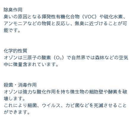
除臭作用
臭いの原因となる揮発性有機化合物（VOC）や硫化水素、
アンモニアなどの物質と反応し、無臭に近づけることが可
能です。
化学的性質
オゾンは三原子の酸素（O₃）で自然界では森林などの空気
中に微量含まれています。
殺菌・消毒作用
オゾンは強力な酸化作用を持ち微生物の細胞壁や酵素を破
壊します。
これにより細菌、ウイルス、カビ菌などを死滅させること
ができます。