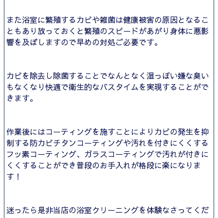
また浴室に繁殖するカビや雑菌は健康被害の原因となるこ
ともあり放っておくと繁殖のスピードがあがり身体に悪影
響を及ぼしますので早めの対処ご必要です。
カビを除去し除菌することでなんとなく湿っぽい嫌な臭い
もなくなり快適で衛生的なバスタイムを実現することがで
きます。
作業後にはコーティングを施すことによりカビの発生を抑
制する防カビチタンコーティングや汚れを付きにくくする
フッ素コーティング、ガラスコーティングで汚れが付きに
くくすることができ普段のお手入れが格段に楽になりま
す！
迷ったら是非当店の浴室クリーニングを体験なさってくだ