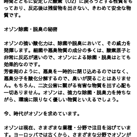
時間とともに安定した酸素（O2）に戻ろうとする性質をも
っており、反応後は残留物を出さない、きわめて安全な物
質です。
オゾン除菌・脱臭の秘密
オゾンの強い酸化力は、除菌や脱臭において、その威力を
発揮します。細菌や悪臭物質の成分の多くは、酸素原子と
非常に反応が速いので、オゾンによる除菌・脱臭はとても
効果的なのです。
芳香剤のように、悪臭を一時的に閉じ込めるのではなく、
悪臭分子を酸化分解するので、臭いが戻ることはありませ
ん。もちろん、二次公害に繋がる有害な物質を出す心配も
一切ありません。オゾンは、強力な除菌・脱臭力を持ちな
がら、環境に限りなく優しい物質といえるでしょう。
今、時代がオゾンを求めています。
オゾンは現在、さまざまな業種・分野で注目を浴びていま
す。ヨーロッパでは古くから、さまざまな分野でオゾンが