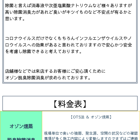
除菌と言えば消毒液や次亜塩素酸ナトリウムなど様々ありますが
高い除菌消臭力があれど臭いがキツイものなど不安点が有るかと
思います。
コロナウイルスだけでなくもちろんインフルエンザウイルスやノ
ロウイルスへの効果があると言われておりますので安心かつ安全
を考慮し除菌できると考えております。
店舗様などでは来店するお客様にご安心頂くために
オゾン脱臭除菌消臭が求められております。
【料金表】
【OTS法 ＆ オゾン燻蒸】
オゾン燻蒸
現場単位で臭いの強弱、発生源、空間の状況などの確認
事項が多く施工内容により変動しますのでまずはご連絡
脱臭除菌消臭