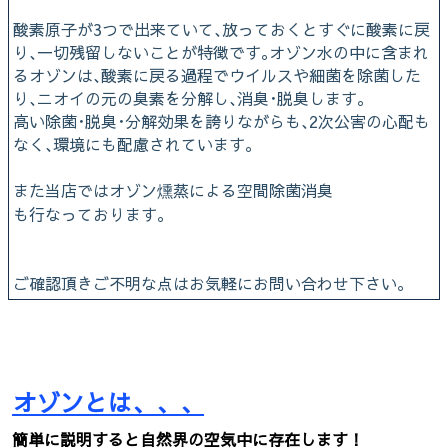
酸素原子が3つで出来ていて､放っておくとすぐに酸素に戻
り､一切残留しないことが特徴です｡オゾン水の中に含まれ
るオゾンは､酸素に戻る過程でウイルスや細菌を除菌した
り､ニオイの元の臭素を分解し､消臭･脱臭します｡
高い除菌･脱臭･分解効果を誇りながらも､2次公害の心配も
なく､環境にも配慮されています｡
また当店ではオゾン燻蒸による空間除菌消臭
も行なっております。
ご確認頂きご不明な点はお気軽にお問い合わせ下さい。
オゾンとは、、、
簡単に説明すると自然界の空気中に存在します！