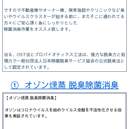
ですので不動産様やオーナー様、保育施設やクリニックなど臭
いやウイルスクラスターが起きる前に、またそこに通われてる
方々にご安心頂く為にしっかりとした
除菌消臭作業をオススメ致します。
治る、OST法とプロバイオティクス工法は、強力な脱臭力と処
理力で一般社団法人日本除菌脱臭サービス協会の公式脱臭法と
して認定されています。
① オゾン燻蒸 脱臭除菌消臭
【オゾン燻蒸 脱臭除菌消臭】
オゾンはコロナウイルスを始めウイルス全般を不活性化させる効
果も実証されています。