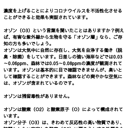
濃度を上げることによりコロナウイルスを不活性化させる
ことができると効果も実証されています。
オゾン（O3）という言葉を聞いたことはありますか？例え
ば、有害な紫外線から生物を守る「オゾン層」なら、ご存
知の方も多いでしょう。
オゾンは大気中に自然に存在し、大気を自浄する働き（脱
臭・除菌）をしています。日差しの強い海岸などでは0.03
～0.06ppm、森林では0.05～0.08ppmの濃度が観測されて
います。オゾンは基本的に目で確認できませんが、臭いと
して確認することができます。森林などの爽やかな空気に
は、オゾンが含まれているのです。
オゾンは残留毒性がありません。
オゾンは酸素（O2）と酸素原子（O）によって構成されて
います。
オゾン分子（O3）は、きわめて反応性の高い物質であり、