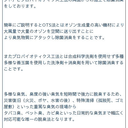
をしております。
簡単にご説明するとOTS法とはオゾン生成量の高い機材により
大風量で大量のオゾンを空間に送り出すことに
より臭気物質にアタックし除菌消臭をすることです。
またプロバイオティクス工法とは合成科学洗剤を使用せず多種
多様な善玉菌を使用した洗浄剤＋消臭剤を用いて除菌消臭する
ことです。
多様な臭気、臭度の強い臭気を短時間で強力に脱臭するため、
災害復旧（火災、ボヤ、水害の後）、特殊清掃（孤独死、ゴミ
屋敷）といった重篤な臭気の現場から
タバコ臭、ペット臭、カビ臭といった日常的な臭気まで幅広く
対応可能な唯一の脱臭法となります。